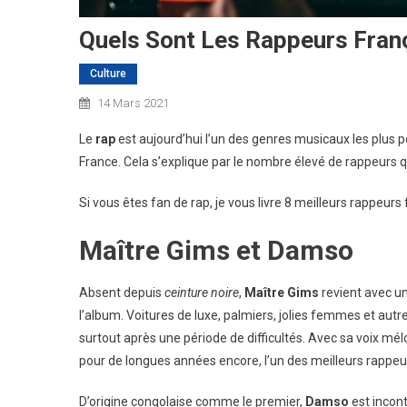
Quels Sont Les Rappeurs Fran
Culture
14 Mars 2021
Le
rap
est aujourd’hui l’un des genres musicaux les plus p
France. Cela s’explique par le nombre élevé de rappeurs 
Si vous êtes fan de rap, je vous livre 8 meilleurs rappeu
Maître Gims et Damso
Absent depuis
ceinture noire
,
Maître Gims
revient avec un
l’album. Voitures de luxe, palmiers, jolies femmes et autres
surtout après une période de difficultés. Avec sa voix mé
pour de longues années encore, l’un des meilleurs rappeu
D’origine congolaise comme le premier,
Damso
est incont