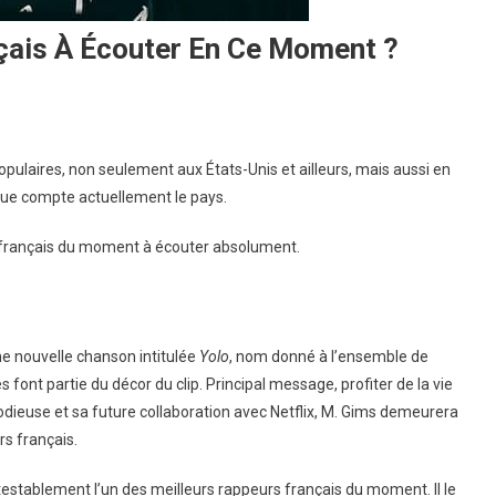
çais À Écouter En Ce Moment ?
opulaires, non seulement aux États-Unis et ailleurs, mais aussi en
que compte actuellement le pays.
rs français du moment à écouter absolument.
e nouvelle chanson intitulée
Yolo
, nom donné à l’ensemble de
 font partie du décor du clip. Principal message, profiter de la vie
lodieuse et sa future collaboration avec Netflix, M. Gims demeurera
rs français.
establement l’un des meilleurs rappeurs français du moment. Il le