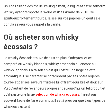
Issu de l’alliage des meilleurs single malt, le Big Peat est le fameux
Whisky ayant remporté le World Wiskies Award de 2010. Ce
spiritueux fortement tourbé, laisse sur vos papilles un goût salé
dont la saveur vous rappelle la vanille.
Où acheter son whisky
écossais ?
Le whisky écossais trouve de plus en plus d’adeptes, et ce,
comparé au whisky irlandais, whisky américain ou encore au
whisky japonais. La raison en est qu’il offre une large palette
aromatique. Il se caractérise notamment par ses notes légères
tourbe et par ses saveurs fruitées lui offrant équilibre et douceur.
Vu qu’autant de revendeurs proposent aujourd’hui un tel produit et
qu’il existe une large
sélection de whisky écossais
, il n’est pas
souvent facile de faire son choix. Il est à préciser que trois types de
whiskies existent :