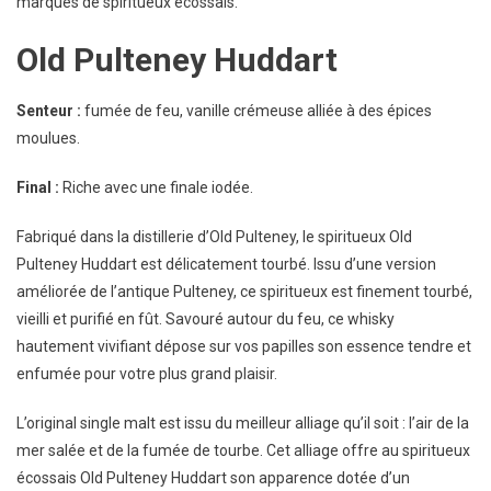
marques de spiritueux écossais.
Old Pulteney Huddart
Senteur :
fumée de feu, vanille crémeuse alliée à des épices
moulues.
Final :
Riche avec une finale iodée.
Fabriqué dans la distillerie d’Old Pulteney, le spiritueux Old
Pulteney Huddart est délicatement tourbé. Issu d’une version
améliorée de l’antique Pulteney, ce spiritueux est finement tourbé,
vieilli et purifié en fût. Savouré autour du feu, ce whisky
hautement vivifiant dépose sur vos papilles son essence tendre et
enfumée pour votre plus grand plaisir.
L’original single malt est issu du meilleur alliage qu’il soit : l’air de la
mer salée et de la fumée de tourbe. Cet alliage offre au spiritueux
écossais Old Pulteney Huddart son apparence dotée d’un