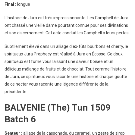
Final :
longue
L’histoire de Jura est très impressionnante. Les Campbell de Jura
ont chassé une vieille dame pourtant connue pour ses divinations
et son discernement. Cet acte conduit les Campbell à leurs pertes.
Subtilement élevé dans un alliage d’ex-fûts bourbons et cherry, le
spiritueux Jura Prophecy est réalisé à Jura en Écosse. Ce doux
spiritueux est fumé vous laissant une saveur boisée et un
délicieux mélange de fruits et de chocolat. Tout comme l’histoire
de Jura, ce spiritueux vous raconte une histoire et chaque goutte
de ce nectar vous raconte une légende différente de la
précédente.
BALVENIE (The) Tun 1509
Batch 6
Senteur :
alliage de la cassonade, du caramel, un zeste de sirop