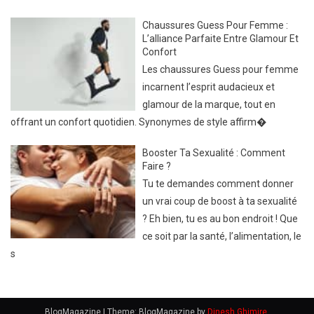
Chaussures Guess Pour Femme :
L’alliance Parfaite Entre Glamour Et
Confort
Les chaussures Guess pour femme
incarnent l’esprit audacieux et
glamour de la marque, tout en
offrant un confort quotidien. Synonymes de style affirm�
Booster Ta Sexualité : Comment
Faire ?
Tu te demandes comment donner
un vrai coup de boost à ta sexualité
? Eh bien, tu es au bon endroit ! Que
ce soit par la santé, l’alimentation, le
s
BlogMagazine
|
Theme: BlogMagazine by
Dinesh Ghimire
.