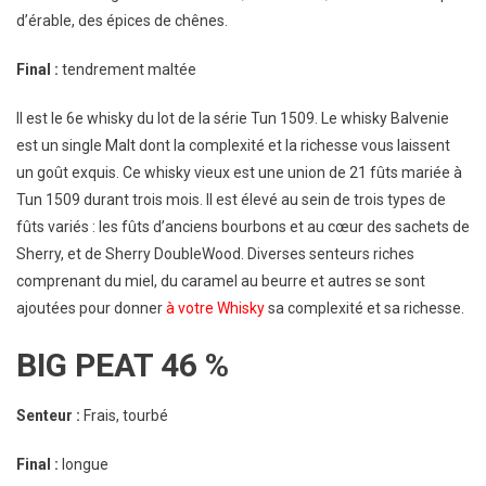
d’érable, des épices de chênes.
Final :
tendrement maltée
Il est le 6e whisky du lot de la série Tun 1509. Le whisky Balvenie
est un single Malt dont la complexité et la richesse vous laissent
un goût exquis. Ce whisky vieux est une union de 21 fûts mariée à
Tun 1509 durant trois mois. Il est élevé au sein de trois types de
fûts variés : les fûts d’anciens bourbons et au cœur des sachets de
Sherry, et de Sherry DoubleWood. Diverses senteurs riches
comprenant du miel, du caramel au beurre et autres se sont
ajoutées pour donner
à votre Whisky
sa complexité et sa richesse.
BIG PEAT 46 %
Senteur :
Frais, tourbé
Final :
longue