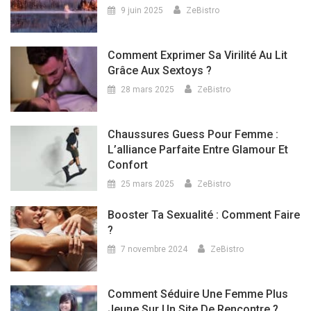
9 juin 2025
ZeBistro
Comment Exprimer Sa Virilité Au Lit
Grâce Aux Sextoys ?
28 mars 2025
ZeBistro
Chaussures Guess Pour Femme :
L’alliance Parfaite Entre Glamour Et
Confort
25 mars 2025
ZeBistro
Booster Ta Sexualité : Comment Faire
?
7 novembre 2024
ZeBistro
Comment Séduire Une Femme Plus
Jeune Sur Un Site De Rencontre ?