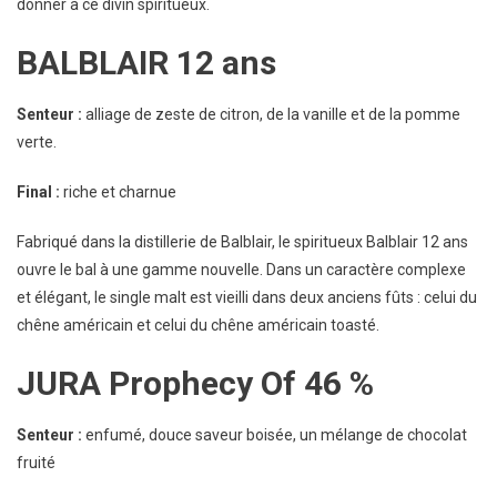
donner à ce divin spiritueux.
BALBLAIR 12 ans
Senteur :
alliage de zeste de citron, de la vanille et de la pomme
verte.
Final :
riche et charnue
Fabriqué dans la distillerie de Balblair, le spiritueux Balblair 12 ans
ouvre le bal à une gamme nouvelle. Dans un caractère complexe
et élégant, le single malt est vieilli dans deux anciens fûts : celui du
chêne américain et celui du chêne américain toasté.
JURA Prophecy Of 46 %
Senteur :
enfumé, douce saveur boisée, un mélange de chocolat
fruité