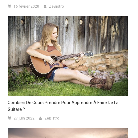
16 février 2020
ZeBistro
Combien De Cours Prendre Pour Apprendre À Faire De La
Guitare ?
27 juin 2022
ZeBistro