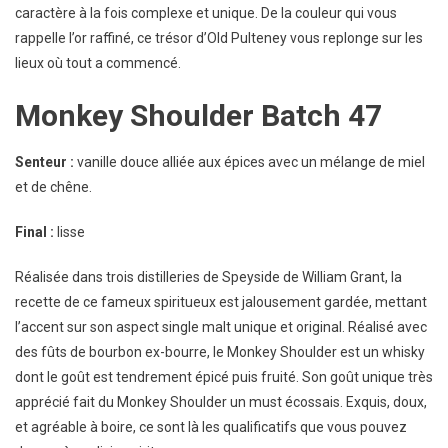
caractère à la fois complexe et unique. De la couleur qui vous
rappelle l’or raffiné, ce trésor d’Old Pulteney vous replonge sur les
lieux où tout a commencé.
Monkey Shoulder Batch 47
Senteur :
vanille douce alliée aux épices avec un mélange de miel
et de chêne.
Final :
lisse
Réalisée dans trois distilleries de Speyside de William Grant, la
recette de ce fameux spiritueux est jalousement gardée, mettant
l’accent sur son aspect single malt unique et original. Réalisé avec
des fûts de bourbon ex-bourre, le Monkey Shoulder est un whisky
dont le goût est tendrement épicé puis fruité. Son goût unique très
apprécié fait du Monkey Shoulder un must écossais. Exquis, doux,
et agréable à boire, ce sont là les qualificatifs que vous pouvez