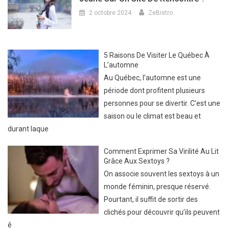
2 octobre 2024
ZeBistro
5 Raisons De Visiter Le Québec À
L’automne
Au Québec, l’automne est une
période dont profitent plusieurs
personnes pour se divertir. C’est une
saison ou le climat est beau et
durant laque
Comment Exprimer Sa Virilité Au Lit
Grâce Aux Sextoys ?
On associe souvent les sextoys à un
monde féminin, presque réservé.
Pourtant, il suffit de sortir des
clichés pour découvrir qu’ils peuvent
ê