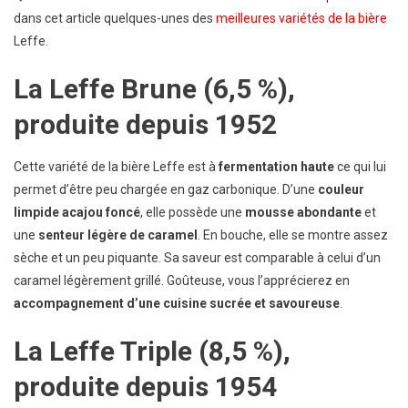
dans cet article quelques-unes des
meilleures variétés de la bière
Leffe.
La Leffe Brune (6,5 %),
produite depuis 1952
Cette variété de la bière Leffe est à
fermentation haute
ce qui lui
permet d’être peu chargée en gaz carbonique. D’une
couleur
limpide acajou foncé
, elle possède une
mousse abondante
et
une
senteur légère de caramel
. En bouche, elle se montre assez
sèche et un peu piquante. Sa saveur est comparable à celui d’un
caramel légèrement grillé. Goûteuse, vous l’apprécierez en
accompagnement d’une cuisine sucrée et savoureuse
.
La Leffe Triple (8,5 %),
produite depuis 1954