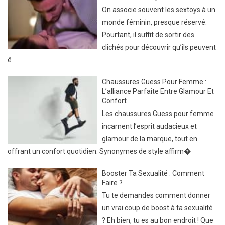
On associe souvent les sextoys à un
monde féminin, presque réservé.
Pourtant, il suffit de sortir des
clichés pour découvrir qu’ils peuvent
ê
Chaussures Guess Pour Femme :
L’alliance Parfaite Entre Glamour Et
Confort
Les chaussures Guess pour femme
incarnent l’esprit audacieux et
glamour de la marque, tout en
offrant un confort quotidien. Synonymes de style affirm�
Booster Ta Sexualité : Comment
Faire ?
Tu te demandes comment donner
un vrai coup de boost à ta sexualité
? Eh bien, tu es au bon endroit ! Que