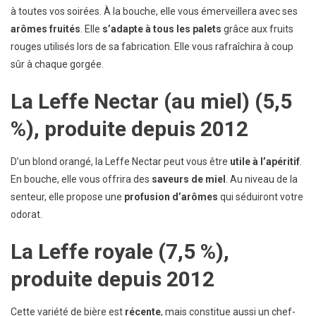
à toutes vos soirées. À la bouche, elle vous émerveillera avec ses
arômes fruités
. Elle
s’adapte à tous les palets
grâce aux fruits
rouges utilisés lors de sa fabrication. Elle vous rafraîchira à coup
sûr à chaque gorgée.
La
Leffe Nectar
(au miel) (5,5
%), produite depuis 2012
D’un blond orangé, la Leffe Nectar peut vous être
utile à l’apéritif
.
En bouche, elle vous offrira des
saveurs de miel
. Au niveau de la
senteur, elle propose une
profusion d’arômes
qui séduiront votre
odorat.
La
Leffe royale
(7,5 %),
produite depuis 2012
Cette variété de bière est
récente
, mais constitue aussi un chef-