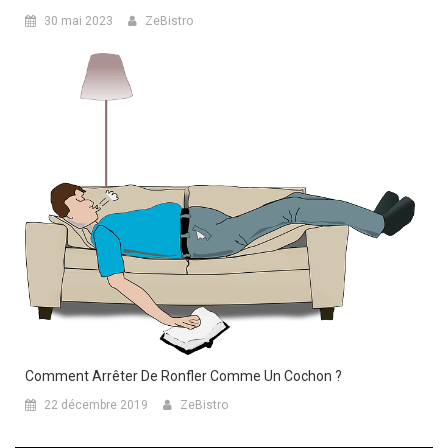
30 mai 2023
ZeBistro
Comment Arrêter De Ronfler Comme Un Cochon ?
22 décembre 2019
ZeBistro