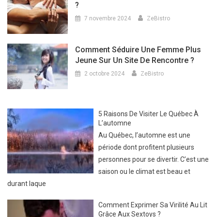
?
7 novembre 2024
ZeBistro
Comment Séduire Une Femme Plus
Jeune Sur Un Site De Rencontre ?
2 octobre 2024
ZeBistro
5 Raisons De Visiter Le Québec À
L’automne
Au Québec, l’automne est une
période dont profitent plusieurs
personnes pour se divertir. C’est une
saison ou le climat est beau et
durant laque
Comment Exprimer Sa Virilité Au Lit
Grâce Aux Sextoys ?