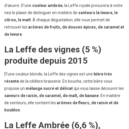
d’œuvre. D’une
couleur ambrée
, la Leffe royale procurera à votre
nez le plaisir de distinguer en matière de
senteurs la levure, le
citron, le malt
. À chaque dégustation, elle vous permet de
retrouver les
arômes de fruits, de douces épices, de caramel et
de levure
.
La
Leffe des vignes
(5 %)
produite depuis 2015
D’une couleur blonde, la Leffe des vignes est une
bière très
récente
de la célèbre brasserie. En bouche, cette bière vous
propose un
mélange sucré et délicat
qui vous laisse découvrir les
saveurs de raisin, de caramel, de malt, de banane
. En matière
de senteurs, elle contient les
arômes de fleurs, de raisin et de
houblon
.
La
Leffe Ambrée
(6,6 %),