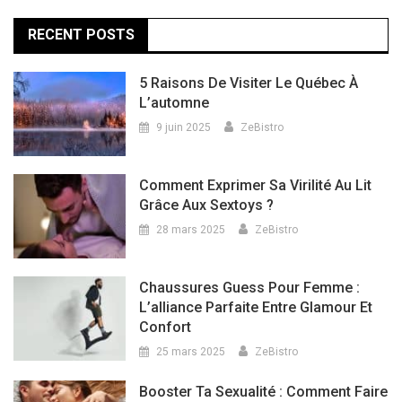
RECENT POSTS
5 Raisons De Visiter Le Québec À
L’automne
9 juin 2025
ZeBistro
Comment Exprimer Sa Virilité Au Lit
Grâce Aux Sextoys ?
28 mars 2025
ZeBistro
Chaussures Guess Pour Femme :
L’alliance Parfaite Entre Glamour Et
Confort
25 mars 2025
ZeBistro
Booster Ta Sexualité : Comment Faire