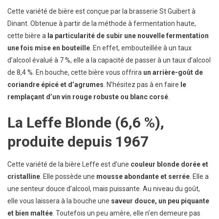
Cette variété de bière est conçue par la brasserie St Guibert à
Dinant. Obtenue à partir de la méthode à fermentation haute,
cette bière a
la particularité de subir une nouvelle fermentation
une fois mise en bouteille
. En effet, embouteillée à un taux
d’alcool évalué à 7 %, elle a la capacité de passer à un taux d’alcool
de 8,4 %. En bouche, cette bière vous offrira
un arrière-goût de
coriandre épicé et d’agrumes
. N’hésitez pas à en faire
le
remplaçant d’un vin rouge robuste ou blanc corsé
.
La Leffe Blonde (6,6 %),
produite depuis 1967
Cette variété de la bière Leffe est d’une
couleur blonde dorée et
cristalline
. Elle possède une
mousse abondante et serrée
. Elle a
une senteur douce d’alcool, mais puissante. Au niveau du goût,
elle vous laissera à la bouche une
saveur douce, un peu piquante
et bien maltée
. Toutefois un peu amère, elle n’en demeure pas