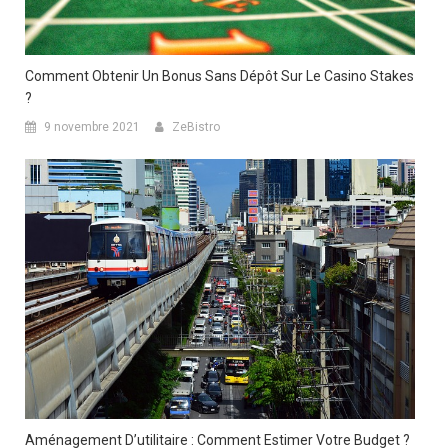
Comment Obtenir Un Bonus Sans Dépôt Sur Le Casino Stakes
?
9 novembre 2021
ZeBistro
Aménagement D’utilitaire : Comment Estimer Votre Budget ?