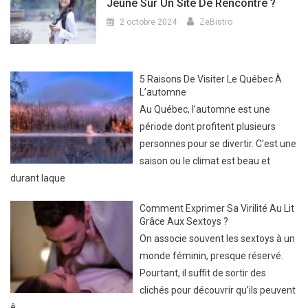
Jeune Sur Un Site De Rencontre ?
2 octobre 2024
ZeBistro
5 Raisons De Visiter Le Québec À
L’automne
Au Québec, l’automne est une
période dont profitent plusieurs
personnes pour se divertir. C’est une
saison ou le climat est beau et
durant laque
Comment Exprimer Sa Virilité Au Lit
Grâce Aux Sextoys ?
On associe souvent les sextoys à un
monde féminin, presque réservé.
Pourtant, il suffit de sortir des
clichés pour découvrir qu’ils peuvent
ê