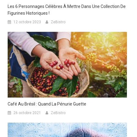
Les 6 Personnages Célèbres À Mettre Dans Une Collection De
Figurines Historiques !
12 octobre 2023
ZeBistro
Café Au Brésil : Quand La Pénurie Guette
26 octobre 2021
ZeBistro