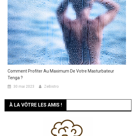
Comment Profiter Au Maximum De Votre Masturbateur
Tenga ?
30 mai 2023
ZeBistro
À LA VÔTRE LES AMIS !