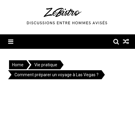
Skip
to
content
Menu
Home
Vie pratique
Comment préparer un voyage à Las Vegas ?