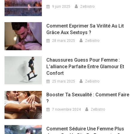
9 juin 2025
ZeBistro
Comment Exprimer Sa Virilité Au Lit
Grâce Aux Sextoys ?
28 mars 2025
ZeBistro
Chaussures Guess Pour Femme :
L’alliance Parfaite Entre Glamour Et
Confort
25 mars 2025
ZeBistro
Booster Ta Sexualité : Comment Faire
?
7 novembre 2024
ZeBistro
Comment Séduire Une Femme Plus