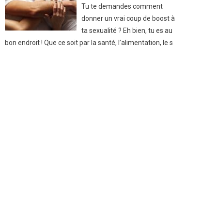
Tu te demandes comment
donner un vrai coup de boost à
ta sexualité ? Eh bien, tu es au
bon endroit ! Que ce soit par la santé, l’alimentation, le s