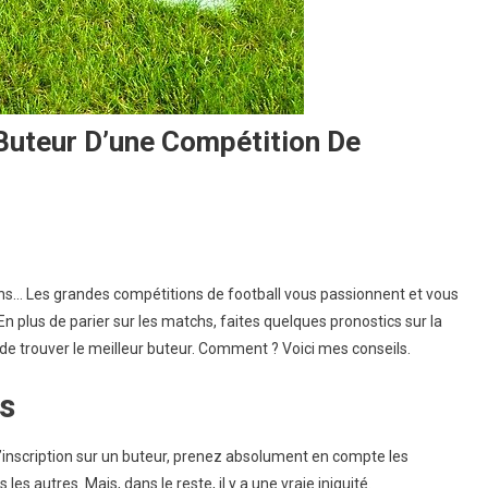
Buteur D’une Compétition De
… Les grandes compétitions de football vous passionnent et vous
n plus de parier sur les matchs, faites quelques pronostics sur la
de trouver le meilleur buteur. Comment ? Voici mes conseils.
es
l’inscription sur un buteur, prenez absolument en compte les
s autres. Mais, dans le reste, il y a une vraie iniquité.