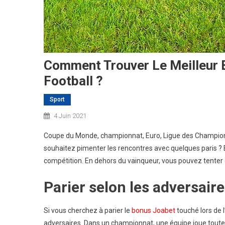
Comment Trouver Le Meilleur 
Football ?
Sport
4 Juin 2021
Coupe du Monde, championnat, Euro, Ligue des Champions
souhaitez pimenter les rencontres avec quelques paris ? E
compétition. En dehors du vainqueur, vous pouvez tenter 
Parier selon les adversair
Si vous cherchez à parier le
bonus Joabet
touché lors de 
adversaires. Dans un championnat, une équipe joue toutes le