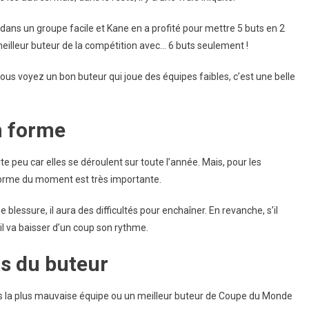
 dans un groupe facile et Kane en a profité pour mettre 5 buts en 2
 meilleur buteur de la compétition avec… 6 buts seulement !
vous voyez un bon buteur qui joue des équipes faibles, c’est une belle
n forme
 peu car elles se déroulent sur toute l’année. Mais, pour les
 forme du moment est très importante.
 blessure, il aura des difficultés pour enchaîner. En revanche, s’il
u’il va baisser d’un coup son rythme.
rs du buteur
ans la plus mauvaise équipe ou un meilleur buteur de Coupe du Monde