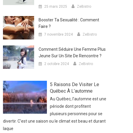
25 mars 2025
ZeBistro
Booster Ta Sexualité : Comment
Faire ?
7 novembre 2024
ZeBistro
Comment Séduire Une Femme Plus
Jeune Sur Un Site De Rencontre ?
2 octobre 2024
ZeBistro
5 Raisons De Visiter Le
Québec À L’automne
Au Québec, l’automne est une
période dont profitent
plusieurs personnes pour se
divertir. C’est une saison ou le climat est beau et durant
laque