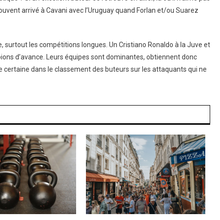
 souvent arrivé à Cavani avec l’Uruguay quand Forlan et/ou Suarez
 surtout les compétitions longues. Un Cristiano Ronaldo à la Juve et
ions d’avance. Leurs équipes sont dominantes, obtiennent donc
ce certaine dans le classement des buteurs sur les attaquants qui ne