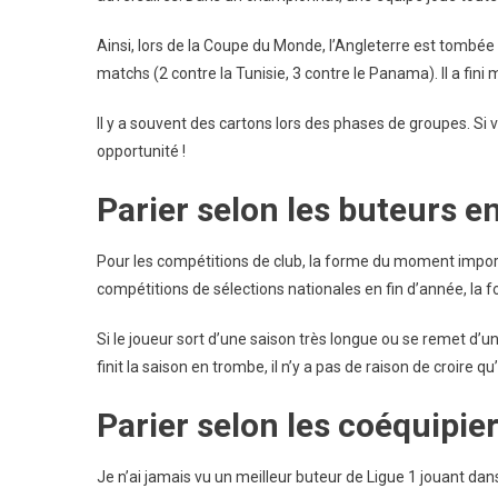
Ainsi, lors de la Coupe du Monde, l’Angleterre est tombée
matchs (2 contre la Tunisie, 3 contre le Panama). Il a fini
Il y a souvent des cartons lors des phases de groupes. Si 
opportunité !
Parier selon les buteurs e
Pour les compétitions de club, la forme du moment importe
compétitions de sélections nationales en fin d’année, la
Si le joueur sort d’une saison très longue ou se remet d’une
finit la saison en trombe, il n’y a pas de raison de croire q
Parier selon les coéquipie
Je n’ai jamais vu un meilleur buteur de Ligue 1 jouant d