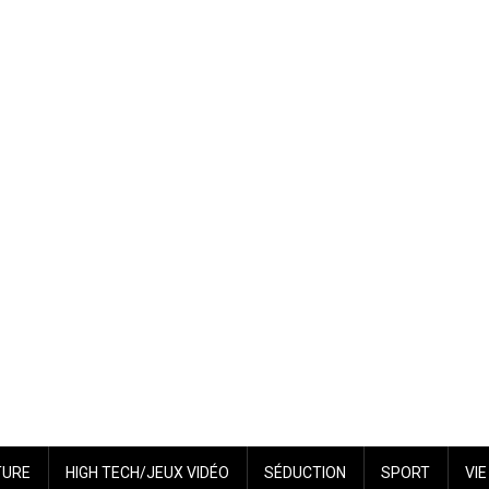
TURE
HIGH TECH/JEUX VIDÉO
SÉDUCTION
SPORT
VI