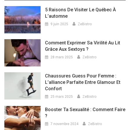
5 Raisons De Visiter Le Québec À
L’automne
9 juin 2025
ZeBistro
Comment Exprimer Sa Virilité Au Lit
Grâce Aux Sextoys ?
28 mars 2025
ZeBistro
Chaussures Guess Pour Femme :
L’alliance Parfaite Entre Glamour Et
Confort
25 mars 2025
ZeBistro
Booster Ta Sexualité : Comment Faire
?
7 novembre 2024
ZeBistro