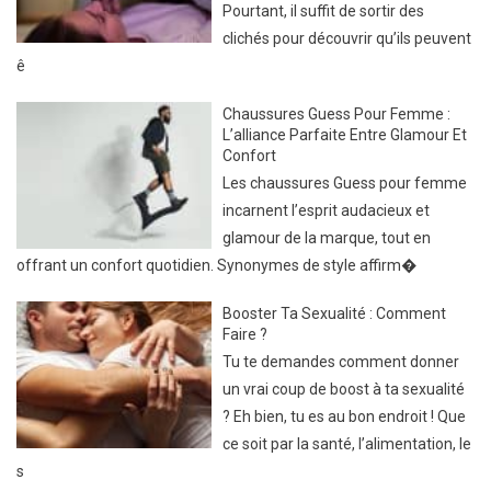
Pourtant, il suffit de sortir des
clichés pour découvrir qu’ils peuvent
ê
Chaussures Guess Pour Femme :
L’alliance Parfaite Entre Glamour Et
Confort
Les chaussures Guess pour femme
incarnent l’esprit audacieux et
glamour de la marque, tout en
offrant un confort quotidien. Synonymes de style affirm�
Booster Ta Sexualité : Comment
Faire ?
Tu te demandes comment donner
un vrai coup de boost à ta sexualité
? Eh bien, tu es au bon endroit ! Que
ce soit par la santé, l’alimentation, le
s