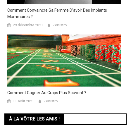
Comment Convaincre Sa Femme D’avoir Des Implants
Mammaires ?
29 décembre 2021
ZeBistro
Comment Gagner Au Craps Plus Souvent ?
11 août 2021
ZeBistro
À LA VÔTRE LES AMIS !