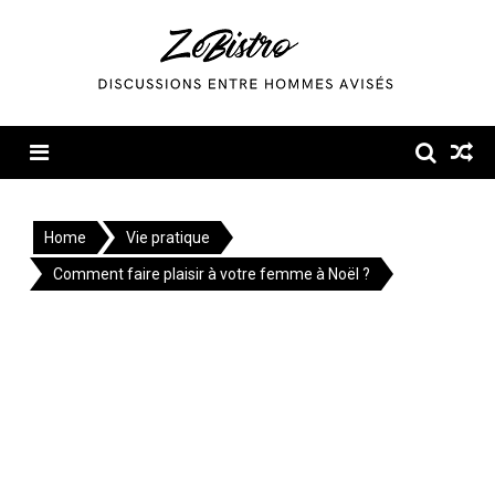
Skip
to
content
Menu
Home
Vie pratique
Comment faire plaisir à votre femme à Noël ?